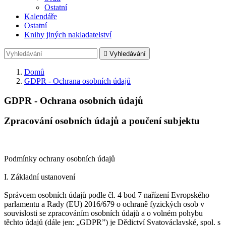
Ostatní
Kalendáře
Ostatní
Knihy jiných nakladatelství

Vyhledávání
Domů
GDPR - Ochrana osobních údajů
GDPR - Ochrana osobních údajů
Zpracování osobních údajů a poučení subjektu
Podmínky ochrany osobních údajů
I. Základní ustanovení
Správcem osobních údajů podle čl. 4 bod 7 nařízení Evropského
parlamentu a Rady (EU) 2016/679 o ochraně fyzických osob v
souvislosti se zpracováním osobních údajů a o volném pohybu
těchto údajů (dále jen: „GDPR”) je Dědictví Svatováclavské, spol. s