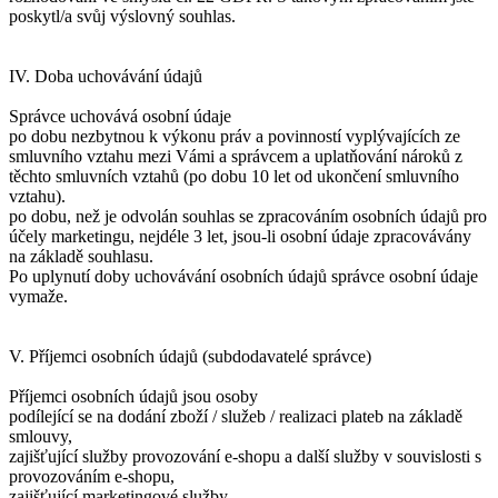
poskytl/a svůj výslovný souhlas.
IV. Doba uchovávání údajů
Správce uchovává osobní údaje
po dobu nezbytnou k výkonu práv a povinností vyplývajících ze
smluvního vztahu mezi Vámi a správcem a uplatňování nároků z
těchto smluvních vztahů (po dobu 10 let od ukončení smluvního
vztahu).
po dobu, než je odvolán souhlas se zpracováním osobních údajů pro
účely marketingu, nejdéle 3 let, jsou-li osobní údaje zpracovávány
na základě souhlasu.
Po uplynutí doby uchovávání osobních údajů správce osobní údaje
vymaže.
V. Příjemci osobních údajů (subdodavatelé správce)
Příjemci osobních údajů jsou osoby
podílející se na dodání zboží / služeb / realizaci plateb na základě
smlouvy,
zajišťující služby provozování e-shopu a další služby v souvislosti s
provozováním e-shopu,
zajišťující marketingové služby,